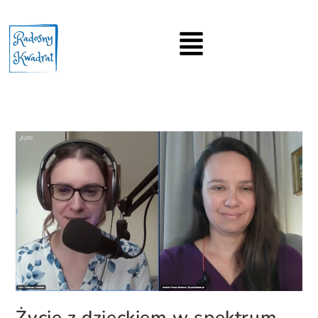
Życie z dzieckiem w spektrum —