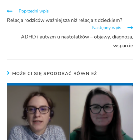
Poprzedni wpis
Relacja rodziców ważniejsza niż relacja z dzieckiem?
Następny wpis
ADHD i autyzm u nastolatków – objawy, diagnoza,
wsparcie
MOŻE CI SIĘ SPODOBAĆ RÓWNIEŻ