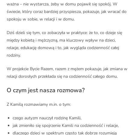
ważna – nie wystarcza, żeby w domu pojawił się spokój. W
świecie, który coraz bardziej przyspiesza, pokazuje, jak wracać do
spokoju w sobie, w relacji i w domu.
Dziś dzieli się tym, co zobaczyła w praktyce: że to, co dzieje się
między kobietą i mężczyzną, ma kluczowy wpływ na dzieci,
relacje, edukację domową i to, jak wygląda codzienność całej
rodziny.
W projekcie Bycie Razem, razem z mężem pokazuje, jak zmiana w
relacji dorosłych przekłada się na codzienność całego domu.
O czym jest nasza rozmowa?
Z Kamilą rozmawiamy m.in. o tym:
czego autyzm nauczył rodzinę Kamili,
jak zmieniło się spojrzenie Kamili na codzienność i relacje,
dlaczego dzieci w spektrum często tak dobrze rozumieją