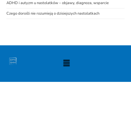
ADHD i autyzm u nastolatków – objawy, diagnoza, wsparcie
Czego dorośli nie rozumieją o dzisiejszych nastolatkach