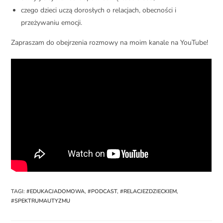
czego dzieci uczą dorosłych o relacjach, obecności i
przeżywaniu emocji.
Zapraszam do obejrzenia rozmowy na moim kanale na YouTube!
TAGI
:
#EDUKACJADOMOWA
,
#PODCAST
,
#RELACJEZDZIECKIEM
,
#SPEKTRUMAUTYZMU