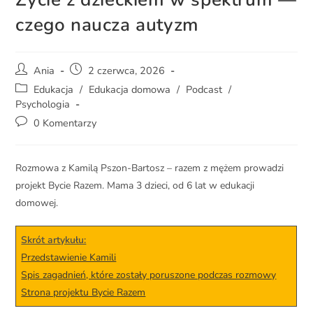
czego naucza autyzm
Ania
2 czerwca, 2026
Edukacja
/
Edukacja domowa
/
Podcast
/
Psychologia
0 Komentarzy
Rozmowa z Kamilą Pszon-Bartosz – razem z mężem prowadzi
projekt Bycie Razem. Mama 3 dzieci, od 6 lat w edukacji
domowej.
Skrót artykułu:
Przedstawienie Kamili
Spis zagadnień, które zostały poruszone podczas rozmowy
Strona projektu Bycie Razem