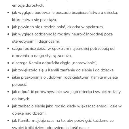
emocje dorosłych,
jak wygląda budowanie poczucia bezpieczeństwa u dziecka,
które łatwo się przeciąża,
jak powinno się urządzić pokój dziecka w spektrum,
jak wygląda codzienność rodziny neuroróżnorodnej poza
stereotypami i diagnozami,
czego rodzice dzieci w spektrum najbardziej potrzebują od
otoczenia, a czego słyszą za dużo,
dlaczego Kamila odpuściła ciągłe „naprawianie”,
jak zwiększyło się u Kamili zaufanie do siebie i do dziecka,
jakie przekonania o „dobrym rodzicielstwie” Kamila musiała
porzucić,
jak odpuścić porównywanie swojego dziecka i swojej rodziny
do innych,
jak zadbać o siebie jako rodzic, kiedy większość energii idzie w
opiekę nad dziećmi,
jak Kamila znajduje czas na to, aby poświęcić każdemu ze
swojej trójki dzieci odpowiednią ilość czasu,