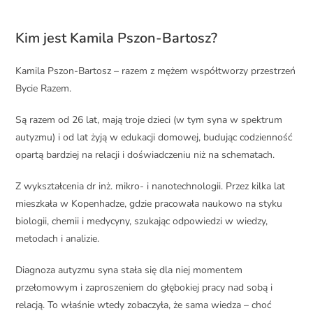
Kim jest Kamila Pszon-Bartosz?
Kamila Pszon-Bartosz – razem z mężem współtworzy przestrzeń
Bycie Razem.
Są razem od 26 lat, mają troje dzieci (w tym syna w spektrum
autyzmu) i od lat żyją w edukacji domowej, budując codzienność
opartą bardziej na relacji i doświadczeniu niż na schematach.
Z wykształcenia dr inż. mikro- i nanotechnologii. Przez kilka lat
mieszkała w Kopenhadze, gdzie pracowała naukowo na styku
biologii, chemii i medycyny, szukając odpowiedzi w wiedzy,
metodach i analizie.
Diagnoza autyzmu syna stała się dla niej momentem
przełomowym i zaproszeniem do głębokiej pracy nad sobą i
relacją. To właśnie wtedy zobaczyła, że sama wiedza – choć