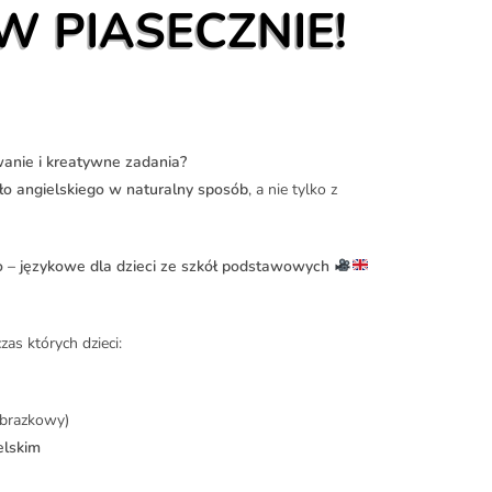
W PIASECZNIE!
owanie i kreatywne zadania?
o angielskiego w naturalny sposób
, a nie tylko z
 – językowe dla dzieci ze szkół podstawowych
zas których dzieci:
obrazkowy)
elskim