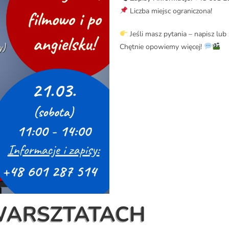
Liczba miejsc ograniczona!
Jeśli masz pytania – napisz lub
Chętnie opowiemy więcej!
WARSZTATACH