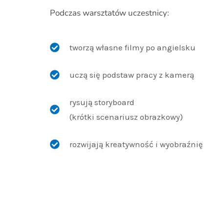
Podczas warsztatów uczestnicy:
tworzą własne filmy po angielsku
uczą się podstaw pracy z kamerą
rysują storyboard
(krótki scenariusz obrazkowy)
rozwijają kreatywność i wyobraźnię