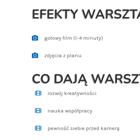
EFEKTY WARSZ
gotowy film (1-4 minuty)
zdjęcia z planu
CO DAJĄ WARSZ
rozwój kreatywności
nauka współpracy
pewność siebie przed kamerą