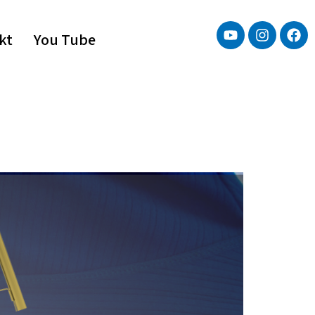
kt
You Tube