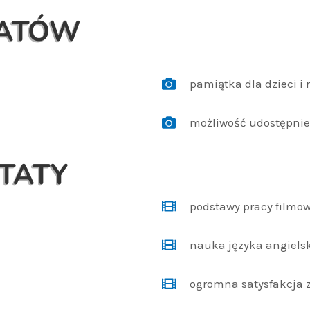
TATÓW
pamiątka dla dzieci i 
możliwość udostępnien
TATY
podstawy pracy filmow
nauka języka angielsk
ogromna satysfakcja 