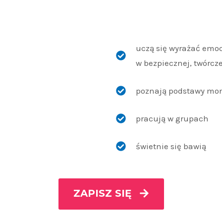
uczą się wyrażać emoc
w bezpiecznej, twórcz
poznają podstawy mon
pracują w grupach
świetnie się bawią
ZAPISZ SIĘ