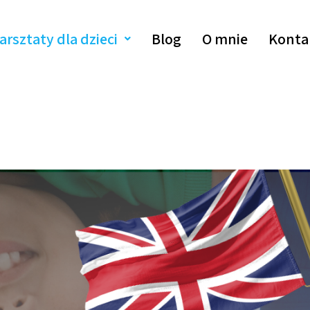
arsztaty dla dzieci
Blog
O mnie
Konta