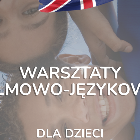
WARSZTATY
ILMOWO-JĘZYKO
DLA DZIECI