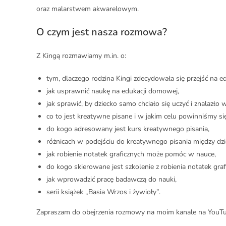
oraz malarstwem akwarelowym.
O czym jest nasza rozmowa?
Z Kingą rozmawiamy m.in. o:
tym, dlaczego rodzina Kingi zdecydowała się przejść na ed
jak usprawnić naukę na edukacji domowej,
jak sprawić, by dziecko samo chciało się uczyć i znalazł
co to jest kreatywne pisane i w jakim celu powinniśmy si
do kogo adresowany jest kurs kreatywnego pisania,
różnicach w podejściu do kreatywnego pisania między dzi
jak robienie notatek graficznych może pomóc w nauce,
do kogo skierowane jest szkolenie z robienia notatek graf
jak wprowadzić pracę badawczą do nauki,
serii książek „Basia Wrzos i żywioły”.
Zapraszam do obejrzenia rozmowy na moim kanale na YouTu