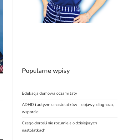
Popularne wpisy
Edukacja domowa oczami taty
ADHD i autyzm u nastolatków – objawy, diagnoza,
wsparcie
Czego dorośli nie rozumieją o dzisiejszych
nastolatkach