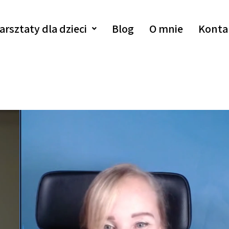
arsztaty dla dzieci
Blog
O mnie
Konta