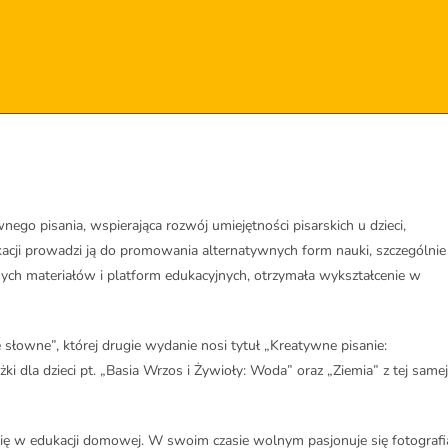
go pisania, wspierająca rozwój umiejętności pisarskich u dzieci,
kacji prowadzi ją do promowania alternatywnych form nauki, szczególnie
ch materiałów i platform edukacyjnych, otrzymała wykształcenie w
 słowne”, której drugie wydanie nosi tytuł „Kreatywne pisanie:
żki dla dzieci pt. „Basia Wrzos i Żywioły: Woda” oraz „Ziemia” z tej samej
się w edukacji domowej. W swoim czasie wolnym pasjonuje się fotografi