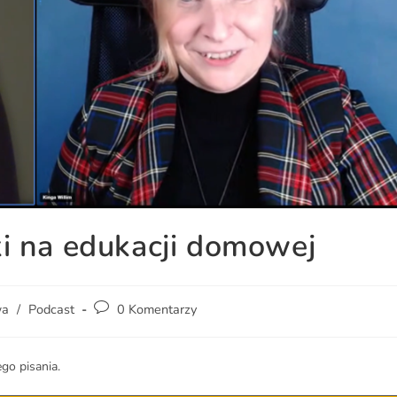
i na edukacji domowej
wa
/
Podcast
0 Komentarzy
go pisania.