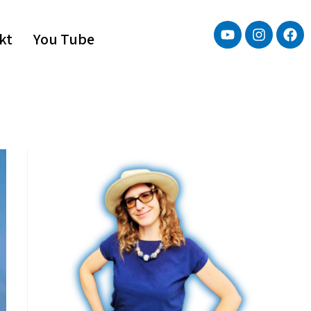
kt
You Tube