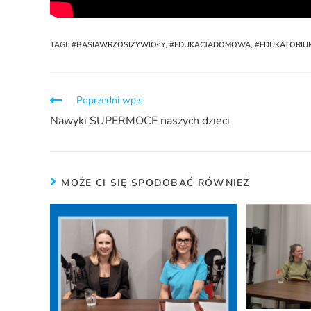
TAGI
:
#BASIAWRZOSIŻYWIOŁY
,
#EDUKACJADOMOWA
,
#EDUKATORIU
Poprzedni wpis
Nawyki SUPERMOCE naszych dzieci
MOŻE CI SIĘ SPODOBAĆ RÓWNIEŻ