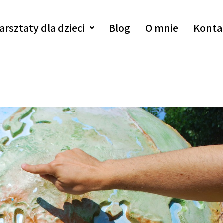
arsztaty dla dzieci
Blog
O mnie
Konta