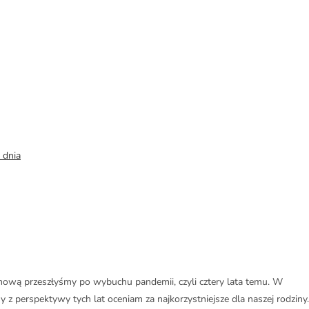
 dnia
omową przeszłyśmy po wybuchu pandemii, czyli cztery lata temu. W
y z perspektywy tych lat oceniam za najkorzystniejsze dla naszej rodziny.