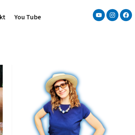
kt
You Tube