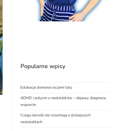
Popularne wpisy
Edukacja domowa oczami taty
ADHD i autyzm u nastolatków – objawy, diagnoza,
wsparcie
Czego dorośli nie rozumieją o dzisiejszych
nastolatkach