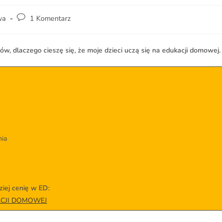
wa
1 Komentarz
, dlaczego cieszę się, że moje dzieci uczą się na edukacji domowej.
nia
ziej cenię w ED:
UKACJI DOMOWEJ