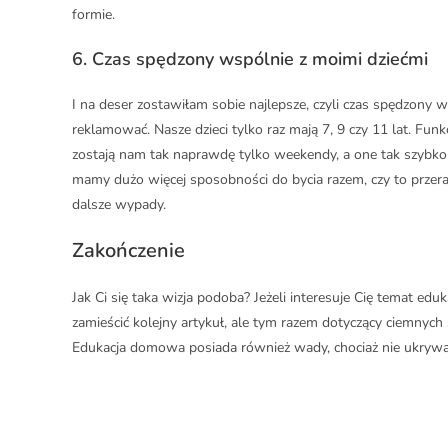
formie.
6.
Czas spędzony wspólnie z moimi dziećmi
I na deser zostawiłam sobie najlepsze, czyli czas spędzony w
reklamować. Nasze dzieci tylko raz mają 7, 9 czy 11 lat. F
zostają nam tak naprawdę tylko weekendy, a one tak szybko
mamy dużo więcej sposobności do bycia razem, czy to przer
dalsze wypady.
Zakończenie
Jak Ci się taka wizja podoba? Jeżeli interesuje Cię temat e
zamieścić kolejny artykuł, ale tym razem dotyczący ciemnych s
Edukacja domowa posiada również wady, chociaż nie ukrywam, 