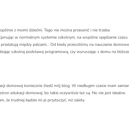
spólnie z moimi dziećmi. Tego nie można przecenić i nie trzeba
unkcjonując w normalnym systemie szkolnym, na wspólne spędzanie czasu
 przelatują między palcami… Od kiedy przeszliśmy na nauczanie domowe
abiając szkolną podstawę programową, czy wyruszając z domu na bliższe
dukacji domowej koniecznie śledź mój blog. W niedługim czasie mam zamiar
tron edukacji domowej, bo takie oczywiście też są. Nic nie jest idealne.
że trudniej będzie mi je przytoczyć, niż zalety.