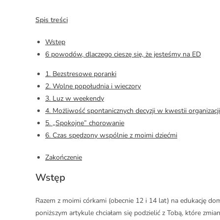
Spis treści
Wstęp
6 powodów, dlaczego cieszę się, że jesteśmy na ED
1. Bezstresowe poranki
2. Wolne popołudnia i wieczory
3. Luz w weekendy
4. Możliwość spontanicznych decyzji w kwestii organizacji
5. „Spokojne” chorowanie
6. Czas spędzony wspólnie z moimi dziećmi
Zakończenie
Wstęp
Razem z moimi córkami (obecnie 12 i 14 lat) na edukację d
poniższym artykule chciałam się podzielić z Tobą, które zmian