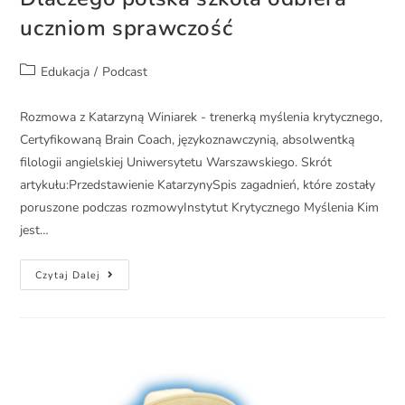
uczniom sprawczość
Edukacja
/
Podcast
Rozmowa z Katarzyną Winiarek - trenerką myślenia krytycznego,
Certyfikowaną Brain Coach, językoznawczynią, absolwentką
filologii angielskiej Uniwersytetu Warszawskiego. Skrót
artykułu:Przedstawienie KatarzynySpis zagadnień, które zostały
poruszone podczas rozmowyInstytut Krytycznego Myślenia Kim
jest…
Czytaj Dalej