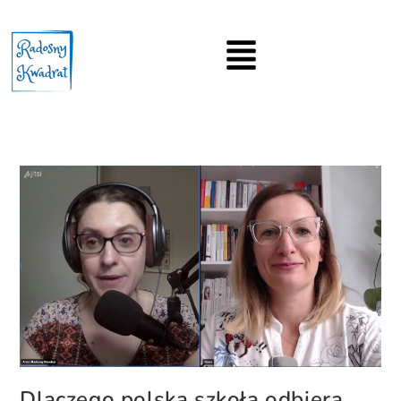
Dlaczego polska szkoła odbiera