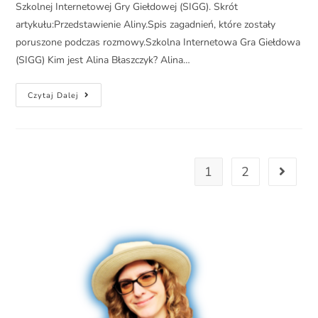
Szkolnej Internetowej Gry Giełdowej (SIGG). Skrót
artykułu:Przedstawienie Aliny.Spis zagadnień, które zostały
poruszone podczas rozmowy.Szkolna Internetowa Gra Giełdowa
(SIGG) Kim jest Alina Błaszczyk? Alina…
Czytaj Dalej
1
2