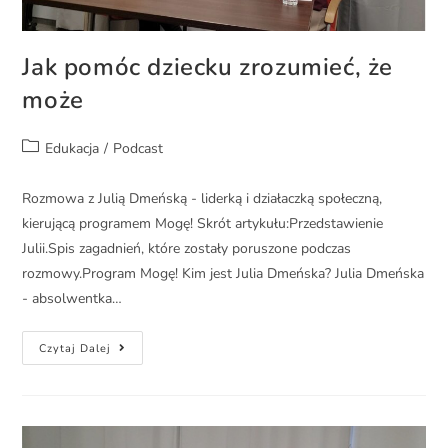
Jak pomóc dziecku zrozumieć, że
może
Edukacja
/
Podcast
Rozmowa z Julią Dmeńską - liderką i działaczką społeczną,
kierującą programem Mogę! Skrót artykułu:Przedstawienie
Julii.Spis zagadnień, które zostały poruszone podczas
rozmowy.Program Mogę! Kim jest Julia Dmeńska? Julia Dmeńska
- absolwentka…
Czytaj Dalej