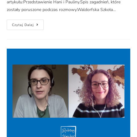
artykułu:Przedstawienie Hani i Pauliny.Spis zagadnień, które
zostały poruszone podczas rozmowy.Waldorfska Szkoła…
Czytaj Dalej