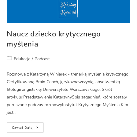
Naucz dziecko krytycznego
myślenia
Edukacja
/
Podcast
Rozmowa z Katarzyną Winiarek - trenerką myślenia krytycznego,
Certyfikowaną Brain Coach, językoznawczynią, absolwentką
filologii angielskiej Uniwersytetu Warszawskiego. Skrót
artykułu:Przedstawienie KatarzynySpis zagadnień, które zostały
poruszone podczas rozmowyInstytut Krytycznego Myślenia Kim
jest…
Czytaj Dalej