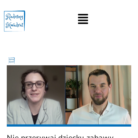
Nie przerywaj dziecku zabawy