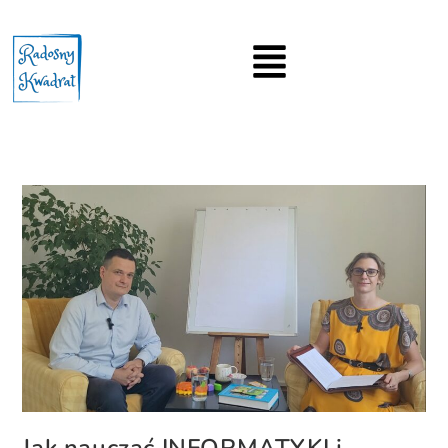
Jak nauczać INFORMATYKI i