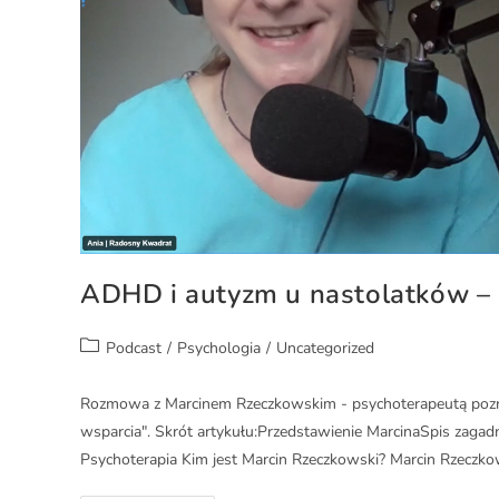
ADHD i autyzm u nastolatków – 
Podcast
/
Psychologia
/
Uncategorized
Rozmowa z Marcinem Rzeczkowskim - psychoterapeutą pozn
wsparcia". Skrót artykułu:Przedstawienie MarcinaSpis zaga
Psychoterapia Kim jest Marcin Rzeczkowski? Marcin Rzeczk