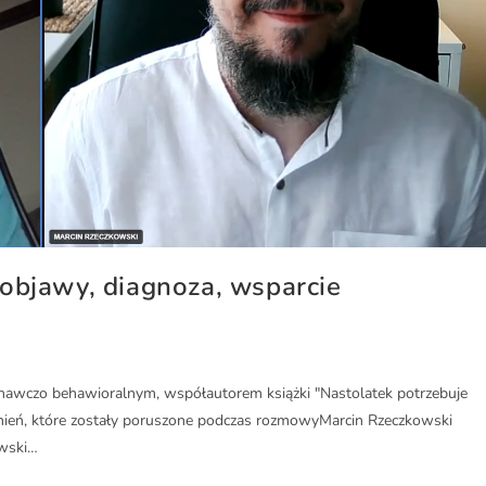
objawy, diagnoza, wsparcie
awczo behawioralnym, współautorem książki "Nastolatek potrzebuje
dnień, które zostały poruszone podczas rozmowyMarcin Rzeczkowski
owski…