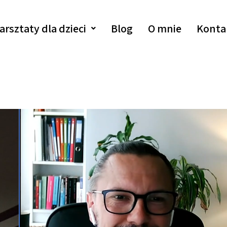
arsztaty dla dzieci
Blog
O mnie
Konta