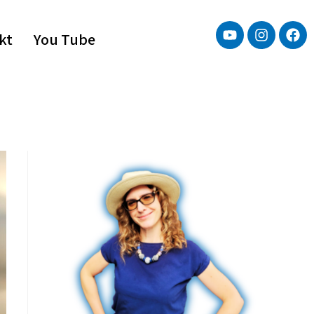
kt
You Tube