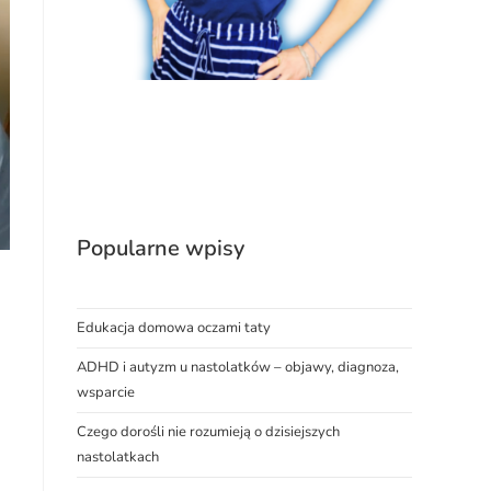
Popularne wpisy
Edukacja domowa oczami taty
ADHD i autyzm u nastolatków – objawy, diagnoza,
wsparcie
Czego dorośli nie rozumieją o dzisiejszych
nastolatkach