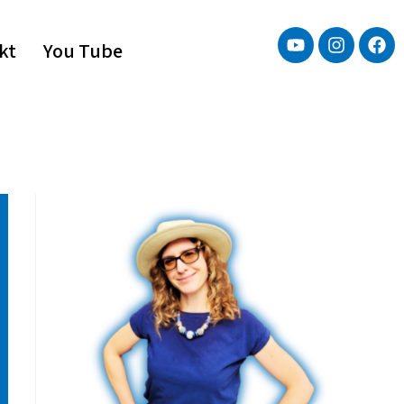
kt
You Tube