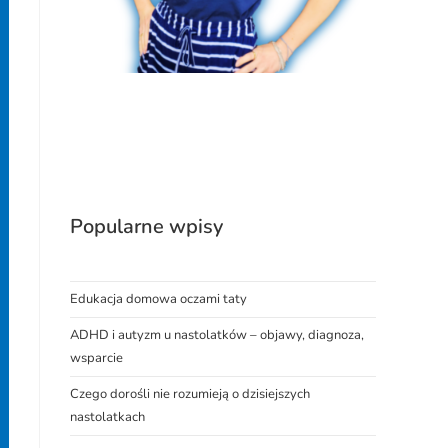
Popularne wpisy
Edukacja domowa oczami taty
ADHD i autyzm u nastolatków – objawy, diagnoza,
wsparcie
Czego dorośli nie rozumieją o dzisiejszych
nastolatkach