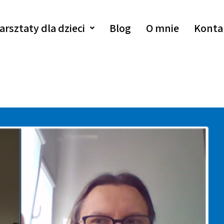
arsztaty dla dzieci
Blog
O mnie
Konta