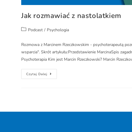
Jak rozmawiać z nastolatkiem
Podcast
/
Psychologia
Rozmowa z Marcinem Rzeczkowskim - psychoterapeutą pozn
wsparcia". Skrót artykułu:Przedstawienie MarcinaSpis zaga
Psychoterapia Kim jest Marcin Rzeczkowski? Marcin Rzeczk
Czytaj Dalej