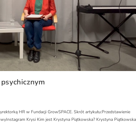
e psychicznym
yrektorką HR w Fundacji GrowSPACE. Skrót artykułu:Przedstawienie
owyInstagram Krysi Kim jest Krystyna Piątkowska? Krystyna Piątkowska