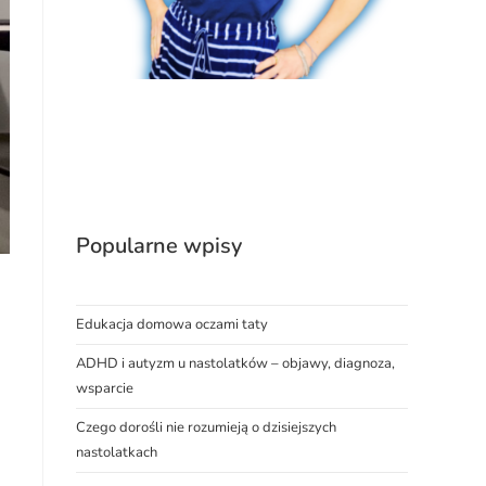
Popularne wpisy
Edukacja domowa oczami taty
ADHD i autyzm u nastolatków – objawy, diagnoza,
wsparcie
Czego dorośli nie rozumieją o dzisiejszych
nastolatkach