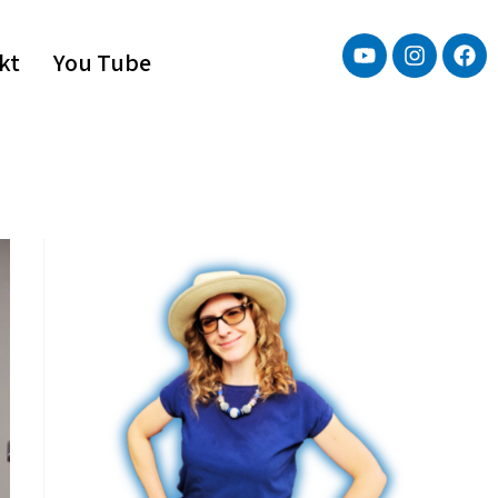
kt
You Tube