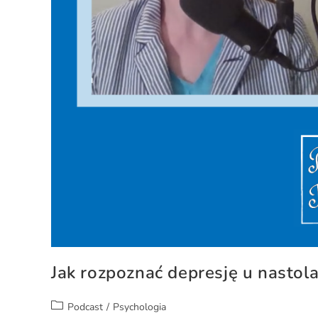
Jak rozpoznać depresję u nastol
Podcast
/
Psychologia