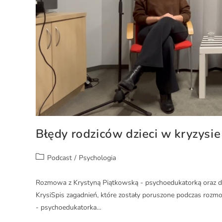
Błędy rodziców dzieci w kryzysi
Podcast
/
Psychologia
Rozmowa z Krystyną Piątkowską - psychoedukatorką oraz d
KrysiSpis zagadnień, które zostały poruszone podczas rozm
- psychoedukatorka…