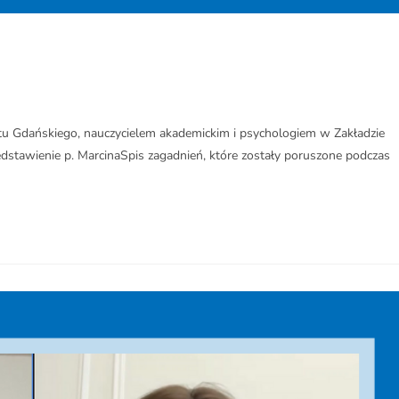
u Gdańskiego, nauczycielem akademickim i psychologiem w Zakładzie
Przedstawienie p. MarcinaSpis zagadnień, które zostały poruszone podczas