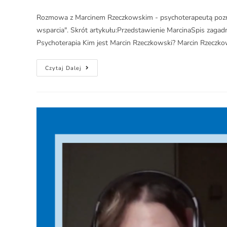
Rozmowa z Marcinem Rzeczkowskim - psychoterapeutą pozn
wsparcia". Skrót artykułu:Przedstawienie MarcinaSpis zaga
Psychoterapia Kim jest Marcin Rzeczkowski? Marcin Rzeczk
Czytaj Dalej