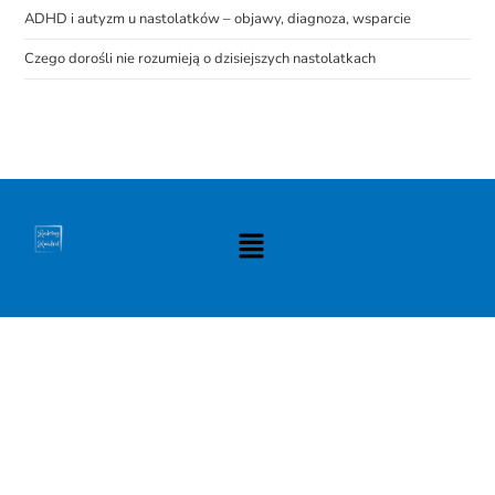
ADHD i autyzm u nastolatków – objawy, diagnoza, wsparcie
Czego dorośli nie rozumieją o dzisiejszych nastolatkach