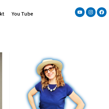
kt
You Tube