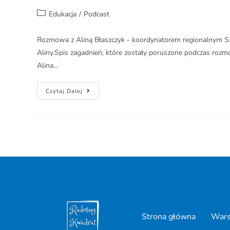
Edukacja
/
Podcast
Rozmowa z Aliną Błaszczyk - koordynatorem regionalnym Szk
Aliny.Spis zagadnień, które zostały poruszone podczas rozm
Alina…
Czytaj Dalej
Strona główna
Warsz