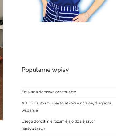
Popularne wpisy
Edukacja domowa oczami taty
ADHD i autyzm u nastolatków – objawy, diagnoza,
wsparcie
Czego dorośli nie rozumieją o dzisiejszych
nastolatkach