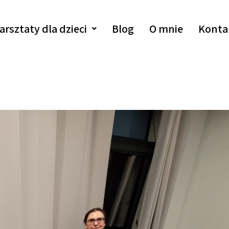
arsztaty dla dzieci
Blog
O mnie
Konta